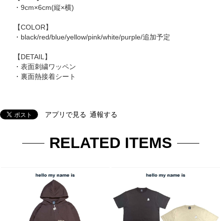
・9cm×6cm(縦×横)
【COLOR】
・black/red/blue/yellow/pink/white/purple/追加予定
【DETAIL】
・表面刺繍ワッペン
・裏面熱接着シート
アプリで見る
通報する
RELATED ITEMS