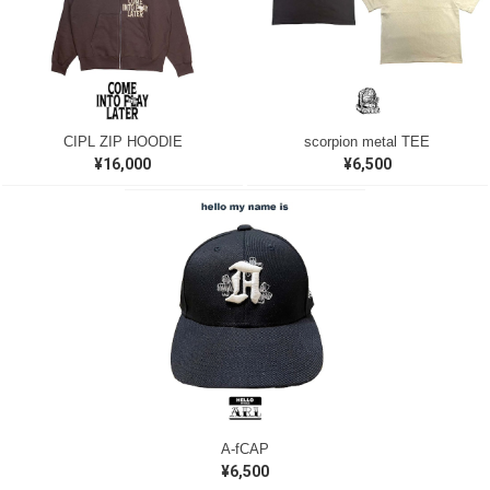
CIPL ZIP HOODIE
scorpion metal TEE
¥16,000
¥6,500
A-fCAP
¥6,500