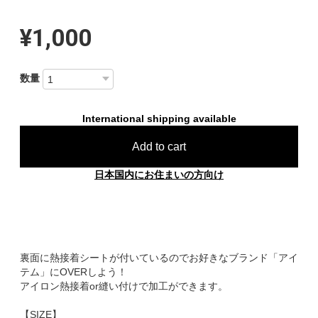
¥1,000
数量
International shipping available
Add to cart
日本国内にお住まいの方向け
裏面に熱接着シートが付いているのでお好きなブランド「アイ
テム」にOVERしよう！
アイロン熱接着or縫い付けで加工ができます。
【SIZE】